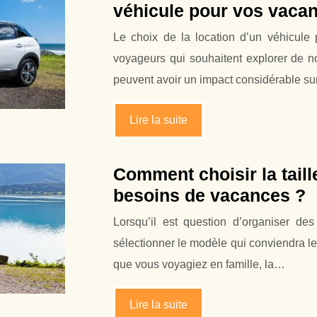
véhicule pour vos vaca
Le choix de la location d’un véhicule
voyageurs qui souhaitent explorer de n
peuvent avoir un impact considérable s
Lire la suite
Comment choisir la taill
besoins de vacances ?
Lorsqu’il est question d’organiser de
sélectionner le modèle qui conviendra l
que vous voyagiez en famille, la…
Lire la suite