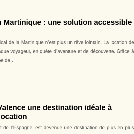
n Martinique : une solution accessible
al de la Martinique n’est plus un rêve lointain. La location de
aque voyageur, en quête d’aventure et de découverte. Grâce à
iée de…
Valence une destination idéale à
location
est de l’Espagne, est devenue une destination de plus en plus