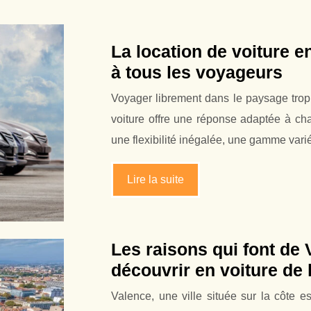
La location de voiture e
à tous les voyageurs
Voyager librement dans le paysage tropic
voiture offre une réponse adaptée à ch
une flexibilité inégalée, une gamme var
Lire la suite
Les raisons qui font de 
découvrir en voiture de 
Valence, une ville située sur la côte 