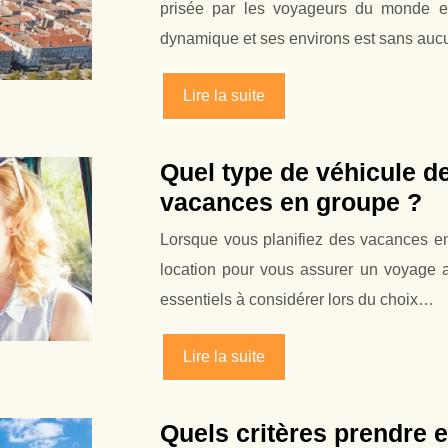
prisée par les voyageurs du monde ent
dynamique et ses environs est sans au
Lire la suite
Quel type de véhicule de
vacances en groupe ?
Lorsque vous planifiez des vacances en 
location pour vous assurer un voyage a
essentiels à considérer lors du choix…
Lire la suite
Quels critères prendre e