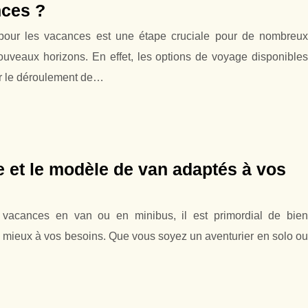
nces ?
 pour les vacances est une étape cruciale pour de nombreux
ouveaux horizons. En effet, les options de voyage disponibles
ur le déroulement de…
e et le modèle de van adaptés à vos
s vacances en van ou en minibus, il est primordial de bien
e mieux à vos besoins. Que vous soyez un aventurier en solo ou