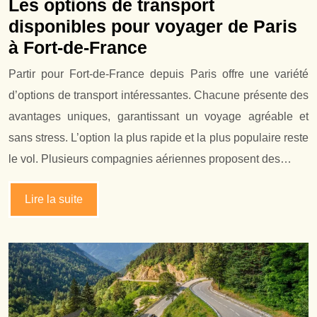
Les options de transport
disponibles pour voyager de Paris
à Fort-de-France
Partir pour Fort-de-France depuis Paris offre une variété
d’options de transport intéressantes. Chacune présente des
avantages uniques, garantissant un voyage agréable et
sans stress. L’option la plus rapide et la plus populaire reste
le vol. Plusieurs compagnies aériennes proposent des…
Lire la suite