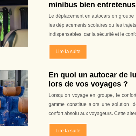
minibus bien entretenus
Le déplacement en autocars en groupe pré
les déplacements scolaires ou les trajets
indispensables, car la sécurité et le co
Lire la suite
En quoi un autocar de lu
lors de vos voyages ?
Lorsqu’on voyage en groupe, le confort
gamme constitue alors une solution idé
confort absolu aux voyageurs. Cette alte
Lire la suite