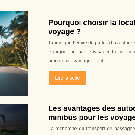
Pourquoi choisir la loca
voyage ?
Tandis que l’envie de partir à l’aventure 
Pourquoi ne pas envisager la location
nombreux avantages, tant…
Lire la suite
Les avantages des autoc
minibus pour les voyag
La recherche du transport de passagers 